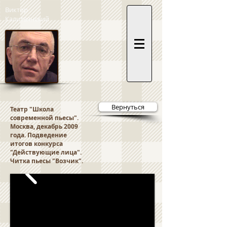
Виктор
Калитвянский
Вернуться
Театр "Школа
современной пьесы".
Москва, декабрь 2009
года. Подведение
итогов конкурса
"Действующие лица".
Читка пьесы "Возчик".