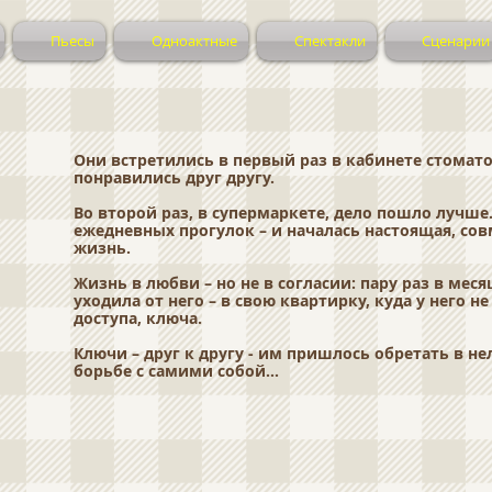
Пьесы
Одноактные
Спектакли
Сценарии
Они встретились в первый раз в кабинете стомато
понравились друг другу.
Во второй раз, в супермаркете, дело пошло лучше
ежедневных прогулок – и началась настоящая, со
жизнь.
Жизнь в любви – но не в согласии: пару раз в меся
уходила от него – в свою квартирку, куда у него н
доступа, ключа.
Ключи – друг к другу - им пришлось обретать в не
борьбе с самими собой…