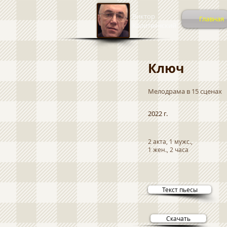
Виктор
Главная
Калитвянский
Ключ
Мелодрама в 15 сценах
2022 г.
2 акта, 1 мужс.,
1 жен., 2 часа
Текст пьесы
Скачать