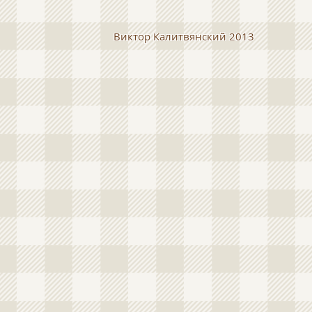
иктор Калитвянский 2013