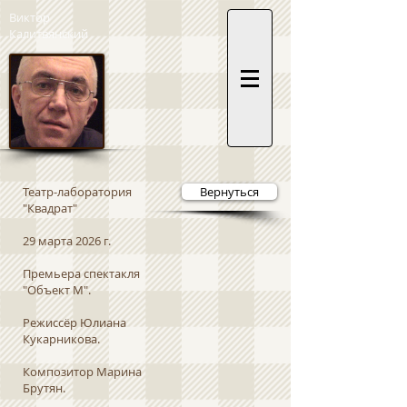
Виктор
Калитвянский
Театр-лаборатория
Вернуться
"Квадрат"
29 марта 2026 г.
Премьера спектакля
"Объект М".
Режиссёр Юлиана
Кукарникова.
Композитор Марина
Брутян.