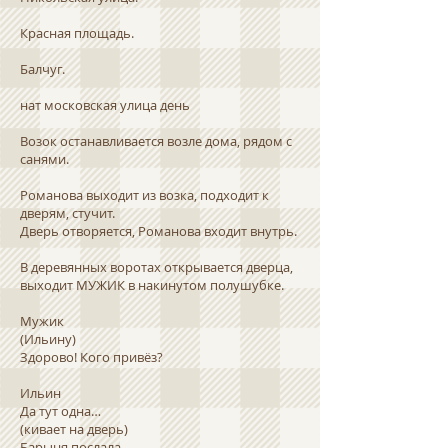
Красная площадь.
Балчуг.
нат московская улица день
Возок останавливается возле дома, рядом с
санями.
Романова выходит из возка, подходит к
дверям, стучит.
Дверь отворяется, Романова входит внутрь.
В деревянных воротах открывается дверца,
выходит МУЖИК в накинутом полушубке.
Мужик
(Ильину)
Здорово! Кого привёз?
Ильин
Да тут одна…
(кивает на дверь)
Барыня послала.