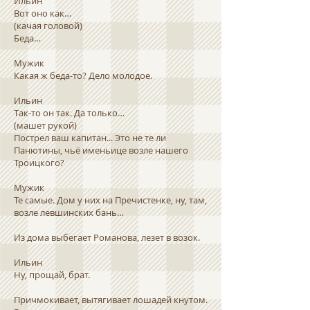
Ильин
Вот оно как…
(качая головой)
Беда…
Мужик
Какая ж беда-то? Дело молодое.
Ильин
Так-то он так. Да только…
(машет рукой)
Пострел ваш капитан... Это не те ли
Панютины, чьё именьице возле нашего
Троицкого?
Мужик
Те самые. Дом у них на Пречистенке, ну, там,
возле левшинских бань…
Из дома выбегает Романова, лезет в возок.
Ильин
Ну, прощай, брат.
Причмокивает, вытягивает лошадей кнутом.