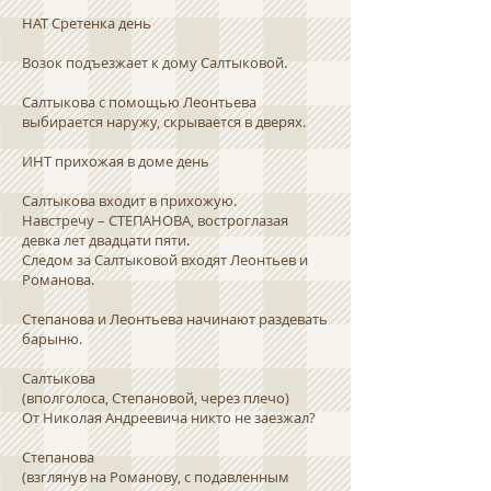
НАТ Сретенка день
Возок подъезжает к дому Салтыковой.
Салтыкова с помощью Леонтьева
выбирается наружу, скрывается в дверях.
ИНТ прихожая в доме день
Салтыкова входит в прихожую.
Навстречу – СТЕПАНОВА, востроглазая
девка лет двадцати пяти.
Следом за Салтыковой входят Леонтьев и
Романова.
Степанова и Леонтьева начинают раздевать
барыню.
Салтыкова
(вполголоса, Степановой, через плечо)
От Николая Андреевича никто не заезжал?
Степанова
(взглянув на Романову, с подавленным