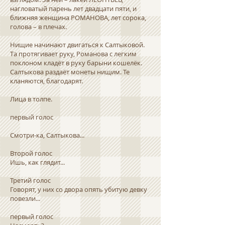
нагловатый парень лет двадцати пяти, и
ближняя женщина РОМАНОВА, лет сорока,
голова – в плечах.
Нищие начинают двигаться к Салтыковой.
Та протягивает руку, Романова с легким
поклоном кладёт в руку барыни кошелёк.
Салтыкова раздаёт монеты нищим. Те
кланяются, благодарят.
Лица в толпе.
первый голос
Смотри-ка, Салтыкова...
Второй голос
Ишь, как глядит...
Третий голос
Говорят, у них со двора опять убитую девку
повезли...
первый голос